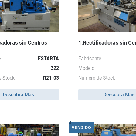
icadoras sin Centros
1.Rectificadoras sin Ce
e
ESTARTA
Fabricante
322
Modelo
 Stock
R21-03
Número de Stock
Descubra Más
Descubra Más
VENDIDO