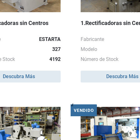
icadoras sin Centros
1.Rectificadoras sin Ce
e
ESTARTA
Fabricante
327
Modelo
 Stock
4192
Número de Stock
Descubra Más
Descubra Más
VENDIDO