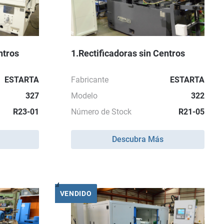
ntros
1.Rectificadoras sin Centros
ESTARTA
Fabricante
ESTARTA
327
Modelo
322
R23-01
Número de Stock
R21-05
Descubra Más
VENDIDO