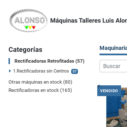
Maquinari
Categorías
Rectificadoras Retrofitadas
57
1.Rectificadoras sin Centros
57
Otras máquinas en stock
80
Rectificadoras en stock
165
VENDIDO