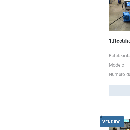
1.Rectif
Fabricant
Modelo
Número de
VENDIDO