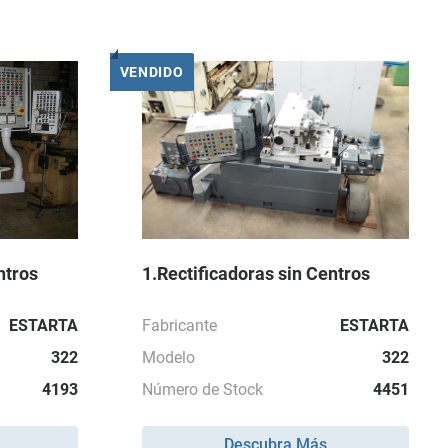
VENDIDO
ntros
1.Rectificadoras sin Centros
ESTARTA
Fabricante
ESTARTA
322
Modelo
322
4193
Número de Stock
4451
Descubra Más