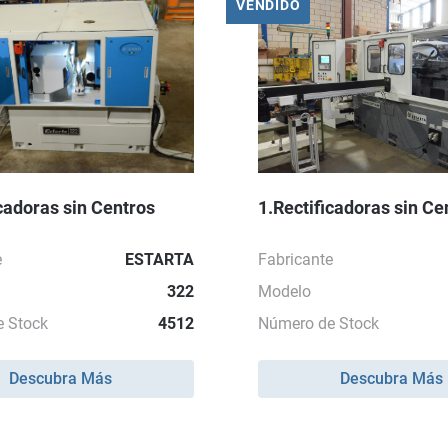
VENDIDO
icadoras sin Centros
1.Rectificadoras sin Ce
e
ESTARTA
Fabricante
322
Modelo
 Stock
4512
Número de Stock
Descubra Más
Descubra Más