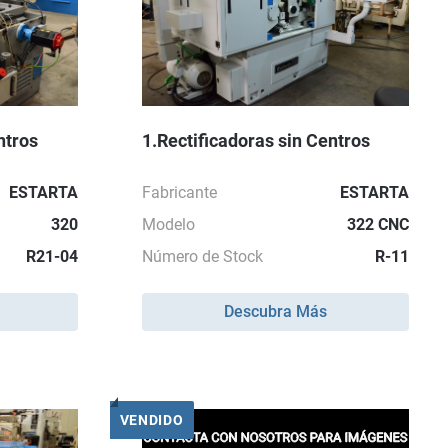
ntros
1.Rectificadoras sin Centros
ESTARTA
Fabricante
ESTARTA
320
Modelo
322 CNC
R21-04
Número de Stock
R-11
Descubra Más
VENDIDO