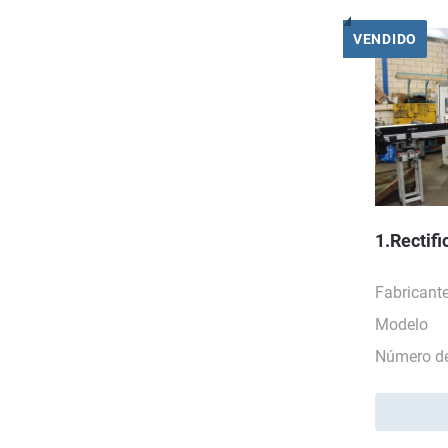
VENDIDO
1.Rectif
Fabricant
Modelo
Número de