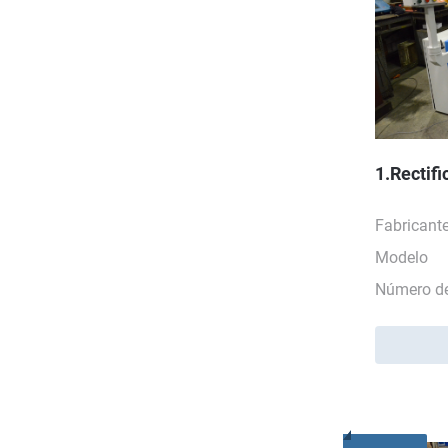
1.Rectif
Fabricant
Modelo
Número de