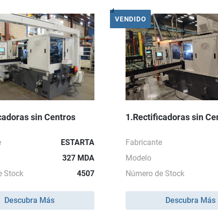
VENDIDO
icadoras sin Centros
1.Rectificadoras sin Ce
e
ESTARTA
Fabricante
327 MDA
Modelo
 Stock
4507
Número de Stock
Descubra Más
Descubra Más