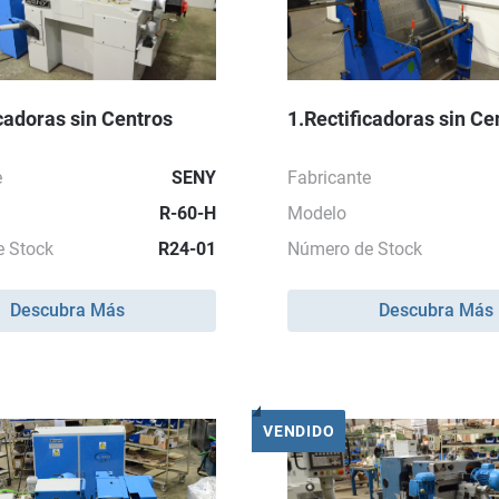
icadoras sin Centros
1.Rectificadoras sin Ce
e
SENY
Fabricante
R-60-H
Modelo
 Stock
R24-01
Número de Stock
Descubra Más
Descubra Más
VENDIDO