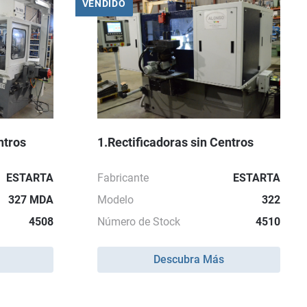
VENDIDO
ntros
1.Rectificadoras sin Centros
ESTARTA
Fabricante
ESTARTA
327 MDA
Modelo
322
4508
Número de Stock
4510
Descubra Más