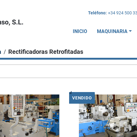
Teléfono:
+34 924 500 3
INICIO
MAQUINARIA
a
Rectificadoras Retrofitadas
VENDIDO