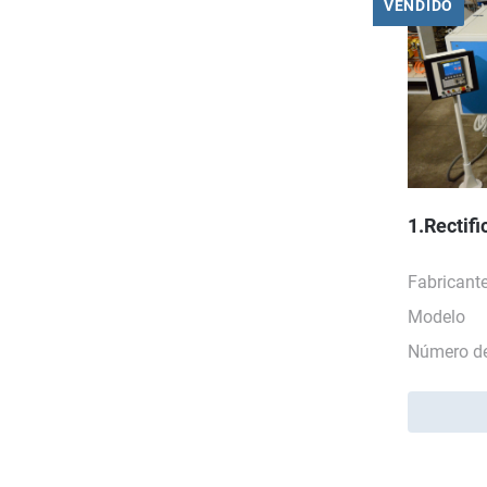
VENDIDO
1.Rectif
Fabricant
Modelo
Número de