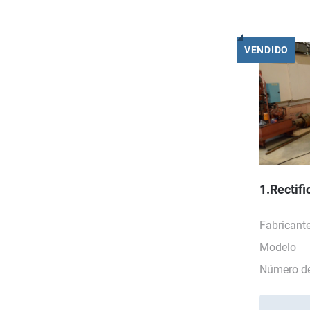
VENDIDO
1.Rectif
Fabricant
Modelo
Número de