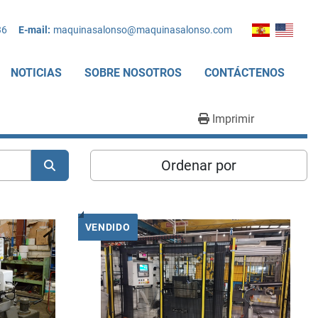
36
E-mail:
maquinasalonso@maquinasalonso.com
NOTICIAS
SOBRE NOSOTROS
CONTÁCTENOS
Imprimir
Ordenar por
VENDIDO