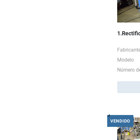
1.Rectif
Fabricant
Modelo
Número de
VENDIDO