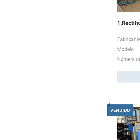
1.Rectif
Fabricant
Modelo
Número de
VENDIDO