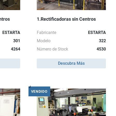
ntros
1.Rectificadoras sin Centros
ESTARTA
Fabricante
ESTARTA
301
Modelo
322
4264
Número de Stock
4530
Descubra Más
VENDIDO