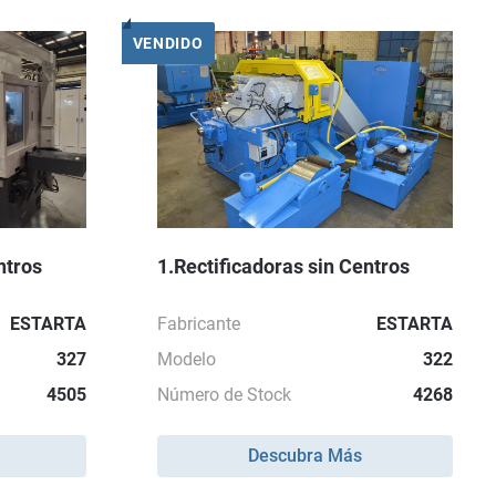
VENDIDO
ntros
1.Rectificadoras sin Centros
ESTARTA
Fabricante
ESTARTA
327
Modelo
322
4505
Número de Stock
4268
Descubra Más