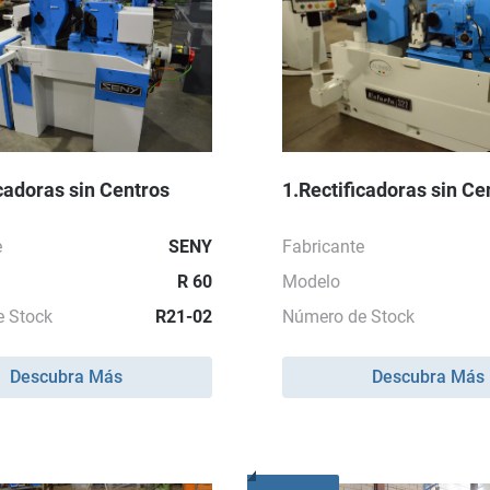
icadoras sin Centros
1.Rectificadoras sin Ce
e
SENY
Fabricante
R 60
Modelo
 Stock
R21-02
Número de Stock
Descubra Más
Descubra Más