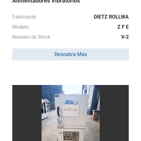
Alimentadores Vibratorios
Fabricante
DIETZ ROLLWA
Modelo
Z F E
Número de Stock
V-2
Descubra Más