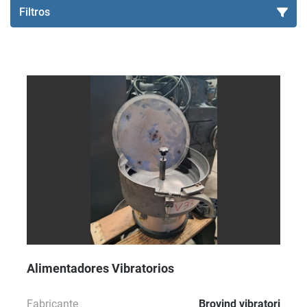
Filtros
Ordenar por
Alimentadores Vibratorios
Fabricante
Brovind vibratori