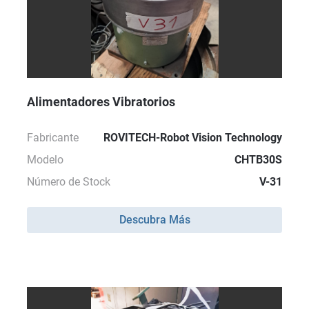
Alimentadores Vibratorios
Fabricante
ROVITECH-Robot Vision Technology
Modelo
CHTB30S
Número de Stock
V-31
Descubra Más