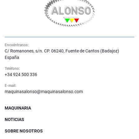
Encuéntranos:
C/ Romanones, s/n. CP. 06240, Fuente de Cantos (Badajoz)
España
Teléfono:
+34 924 500 336
E-mail:
maquinasalonso@maquinasalonso.com
MAQUINARIA
NOTICIAS
SOBRE NOSOTROS