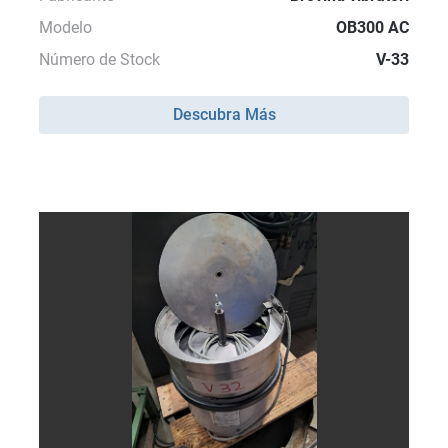
Modelo
OB300 AC
Número de Stock
V-33
Descubra Más