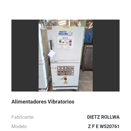
Alimentadores Vibratorios
Fabricante
DIETZ ROLLWA
Modelo
Z F E W520761