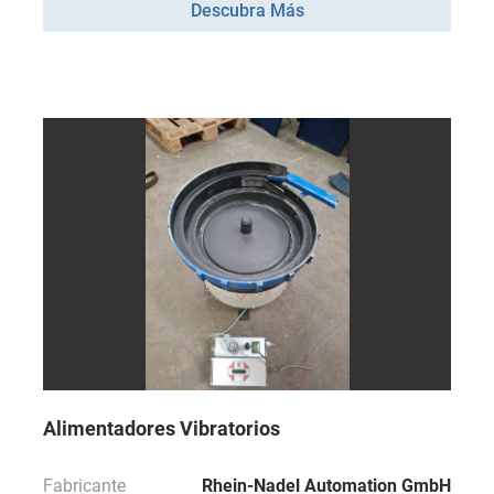
Descubra Más
Alimentadores Vibratorios
Fabricante
Rhein-Nadel Automation GmbH