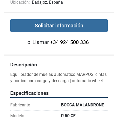
Ubicación:
Badajoz, España
Solicitar información
o
Llamar
+34 924 500 336
Descripción
Equilibrador de muelas automático MARPOS, cintas 
y pórtico para carga y descarga | automatic wheel
Especificaciones
Fabricante
BOCCA MALANDRONE
Modelo
R 50 CF