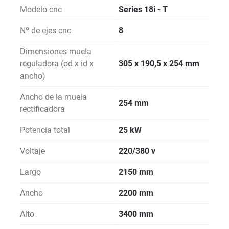
Modelo cnc
Series 18i - T
Nº de ejes cnc
8
Dimensiones muela
reguladora (od x id x
305 x 190,5 x 254 mm
ancho)
Ancho de la muela
254 mm
rectificadora
Potencia total
25 kW
Voltaje
220/380 v
Largo
2150 mm
Ancho
2200 mm
Alto
3400 mm