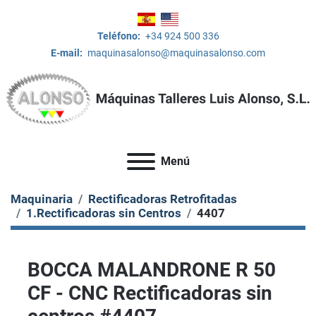
Teléfono:
+34 924 500 336
E-mail:
maquinasalonso@maquinasalonso.com
Menú
Maquinaria
Rectificadoras Retrofitadas
1.Rectificadoras sin Centros
4407
BOCCA MALANDRONE R 50
CF - CNC Rectificadoras sin