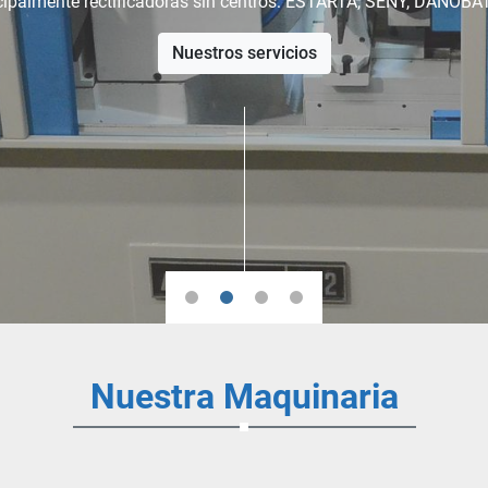
cipalmente rectificadoras sin centros: ESTARTA, SENY, DANOBAT,
Consulta nuestro stock disponible
Nuestros servicios
Nuestra Maquinaria