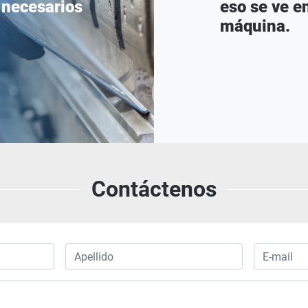
 necesarios
eso se ve en
máquina.
Contáctenos