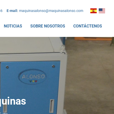
36
E-mail:
maquinasalonso@maquinasalonso.com
NOTICIAS
SOBRE NOSOTROS
CONTÁCTENOS
quinas
as