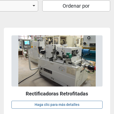
Ordenar por
Rectificadoras Retrofitadas
Haga clic para más detalles