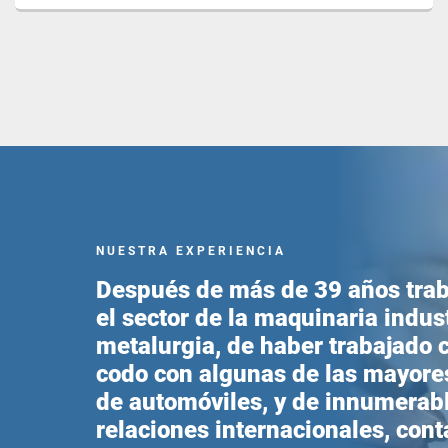
NUESTRA EXPERIENCIA
Después de más de 39 años tra
el sector de la maquinaria indust
metalurgia, de haber trabajado 
codo con algunas de las mayore
de automóviles, y de innumerab
relaciones internacionales, con