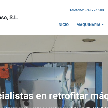
Teléfono:
+34 924 500 3
INICIO
MAQUINARIA
ialistas en retrofitar má
ompra-venta de máquin