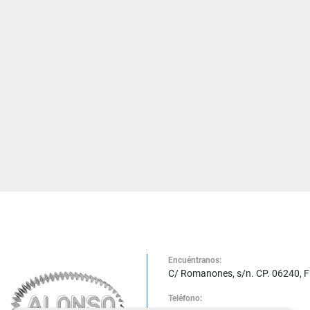
Encuéntranos:
C/ Romanones, s/n. CP. 06240, 
Teléfono: