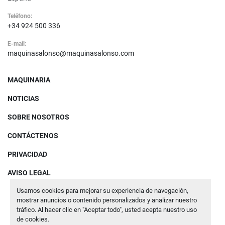
Teléfono:
+34 924 500 336
E-mail:
maquinasalonso@maquinasalonso.com
MAQUINARIA
NOTICIAS
SOBRE NOSOTROS
CONTÁCTENOS
PRIVACIDAD
AVISO LEGAL
Usamos cookies para mejorar su experiencia de navegación,
mostrar anuncios o contenido personalizados y analizar nuestro
Administrar cookies
tráfico. Al hacer clic en "Aceptar todo", usted acepta nuestro uso
de cookies.
Machinio System
sitio web de
Machinio