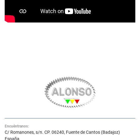
Encuéntranos:
C/ Romanones, s/n. CP. 06240, Fuente de Cantos (Badajoz)
España