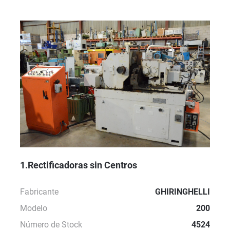
Todas las categorías
Ordenar por
1.Rectificadoras sin Centros
Fabricante
GHIRINGHELLI
Modelo
200
Número de Stock
4524