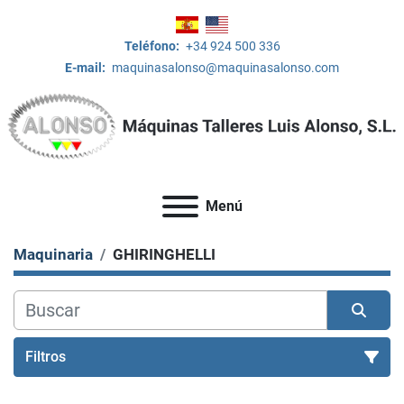
Teléfono:
+34 924 500 336
E-mail:
maquinasalonso@maquinasalonso.com
Menú
Maquinaria
GHIRINGHELLI
Filtros