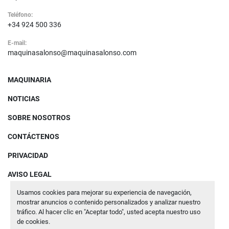
Teléfono:
+34 924 500 336
E-mail:
maquinasalonso@maquinasalonso.com
MAQUINARIA
NOTICIAS
SOBRE NOSOTROS
CONTÁCTENOS
PRIVACIDAD
AVISO LEGAL
Usamos cookies para mejorar su experiencia de navegación,
mostrar anuncios o contenido personalizados y analizar nuestro
Administrar cookies
tráfico. Al hacer clic en "Aceptar todo", usted acepta nuestro uso
de cookies.
Machinio System
sitio web de
Machinio