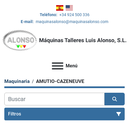
Teléfono:
+34 924 500 336
E-mail:
maquinasalonso@maquinasalonso.com
Menú
Maquinaria
AMUTIO-CAZENEUVE
Filtros