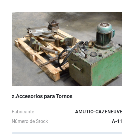
Todas las categorías
Ordenar por
z.Accesorios para Tornos
Fabricante
AMUTIO-CAZENEUVE
Número de Stock
A-11