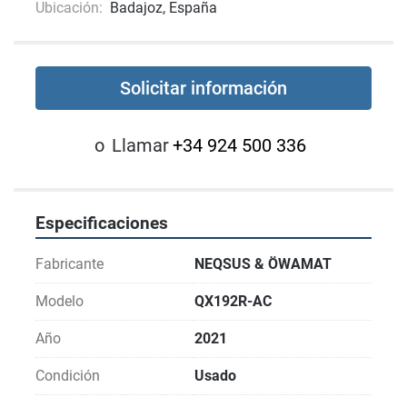
Ubicación:
Badajoz, España
Solicitar información
o
Llamar
+34 924 500 336
Especificaciones
Fabricante
NEQSUS & ÖWAMAT
Modelo
QX192R-AC
Año
2021
Condición
Usado