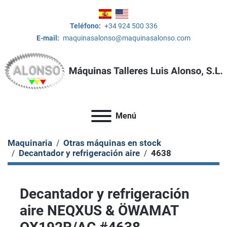
Teléfono:
+34 924 500 336
E-mail:
maquinasalonso@maquinasalonso.com
Menú
Maquinaria
Otras máquinas en stock
Decantador y refrigeración aire
4638
Decantador y refrigeración
aire NEQXUS & ÖWAMAT