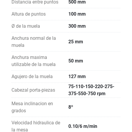
Distancia entre puntos
500 mm
Altura de puntos
100 mm
Ø de la muela
300 mm
Anchura normal de la
25 mm
muela
Anchura maxima
50 mm
utilizable de la muela
Agujero de la muela
127 mm
75-110-150-220-275-
Cabezal porta-piezas
375-550-750 rpm
Mesa inclinacion en
8º
grados
Velocidad hidraulica de
0.10/6 m/min
la mesa