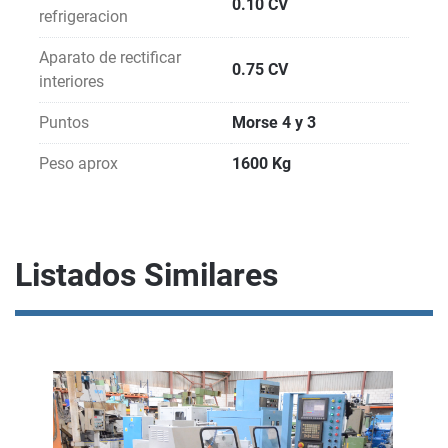
0.10 CV
refrigeracion
Aparato de rectificar
0.75 CV
interiores
Puntos
Morse 4 y 3
Peso aprox
1600 Kg
Listados Similares