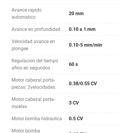
Avance rapido
20 mm
automatico
Avance en profundidad
0.10 a 1 mm
Velocidad avance en
0.10-5 mm/min
plongee
Regulacion del tiempo
60 s
afino en segundos
Motor cabezal porta-
0.38/0.55 CV
piezas: 2velocidades
Motor cabezal porta-
3 CV
muelas
Motor bomba hidraulica
0.5 CV
Motor bomba