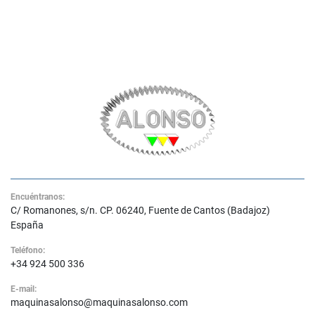
Encuéntranos:
C/ Romanones, s/n. CP. 06240, Fuente de Cantos (Badajoz)
España
Teléfono:
+34 924 500 336
E-mail:
maquinasalonso@maquinasalonso.com