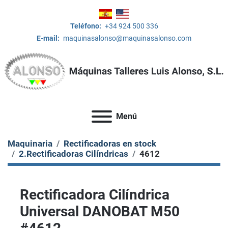
Teléfono:
+34 924 500 336
E-mail:
maquinasalonso@maquinasalonso.com
Menú
Maquinaria
Rectificadoras en stock
2.Rectificadoras Cilíndricas
4612
Rectificadora Cilíndrica
Universal DANOBAT M50