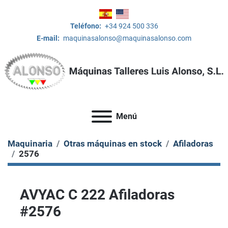
Teléfono:
+34 924 500 336
E-mail:
maquinasalonso@maquinasalonso.com
Menú
Maquinaria
Otras máquinas en stock
Afiladoras
2576
AVYAC C 222 Afiladoras
#2576