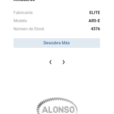
Fabricante
ELITE
Modelo
AR5-E
Número de Stock
4376
Descubra Más
‹
›