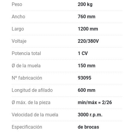
Peso
200 kg
Ancho
760 mm
Largo
1200 mm
Voltaje
220/380V
Potencia total
1 CV
Ø de la muela
150 mm
Nº fabricación
93095
Longitud de afilado
600 mm
Ø máx. de la pieza
min/máx = 2/26
Velocidad de la muela
3000 r.p.m.
Especificación
de brocas