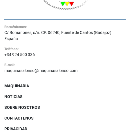
Encuéntranos:
C/ Romanones, s/n. CP. 06240, Fuente de Cantos (Badajoz)
España
Teléfono:
+34 924 500 336
E-mail:
maquinasalonso@maquinasalonso.com
MAQUINARIA
NOTICIAS
SOBRE NOSOTROS
CONTÁCTENOS
PRIVACIDAD