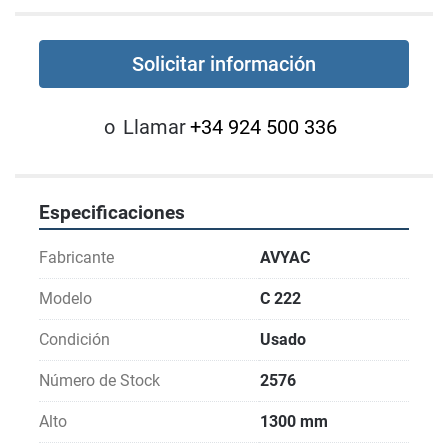
Solicitar información
o
Llamar
+34 924 500 336
Especificaciones
Fabricante
AVYAC
Modelo
C 222
Condición
Usado
Número de Stock
2576
Alto
1300 mm