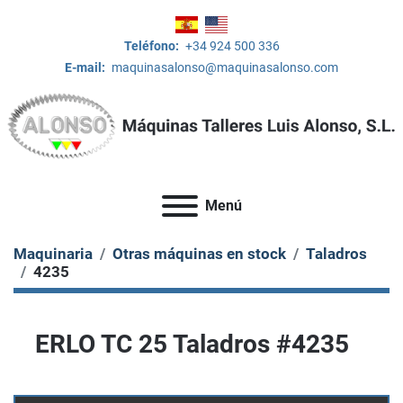
Teléfono:
+34 924 500 336
E-mail:
maquinasalonso@maquinasalonso.com
Menú
Maquinaria
Otras máquinas en stock
Taladros
4235
ERLO TC 25 Taladros #4235