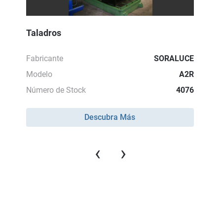
Taladros
Fabricante
SORALUCE
Modelo
A2R
Número de Stock
4076
Descubra Más
‹
›