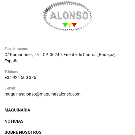
Encuéntranos:
C/ Romanones, s/n. CP. 06240, Fuente de Cantos (Badajoz)
España
Teléfono:
+34 924 500 336
E-mail:
maquinasalonso@maquinasalonso.com
MAQUINARIA
NOTICIAS
SOBRE NOSOTROS