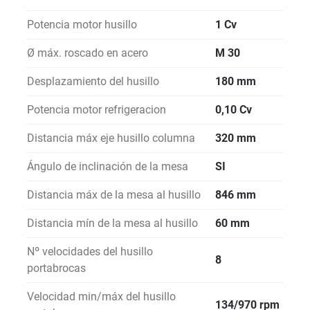
Potencia motor husillo
1 Cv
Ø máx. roscado en acero
M 30
Desplazamiento del husillo
180 mm
Potencia motor refrigeracion
0,10 Cv
Distancia máx eje husillo columna
320 mm
Ángulo de inclinación de la mesa
SI
Distancia máx de la mesa al husillo
846 mm
Distancia mín de la mesa al husillo
60 mm
Nº velocidades del husillo
8
portabrocas
Velocidad min/máx del husillo
134/970 rpm