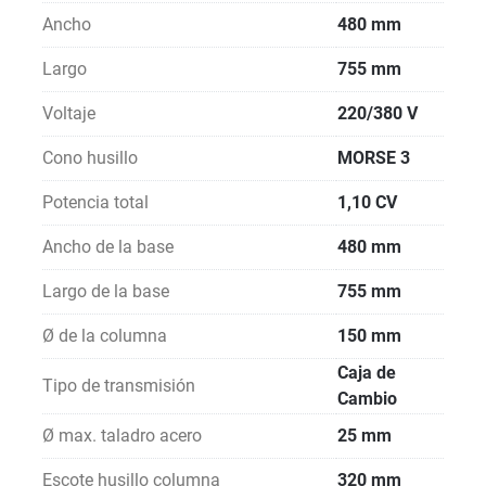
Ancho
480 mm
Largo
755 mm
Voltaje
220/380 V
Cono husillo
MORSE 3
Potencia total
1,10 CV
Ancho de la base
480 mm
Largo de la base
755 mm
Ø de la columna
150 mm
Caja de
Tipo de transmisión
Cambio
Ø max. taladro acero
25 mm
Escote husillo columna
320 mm