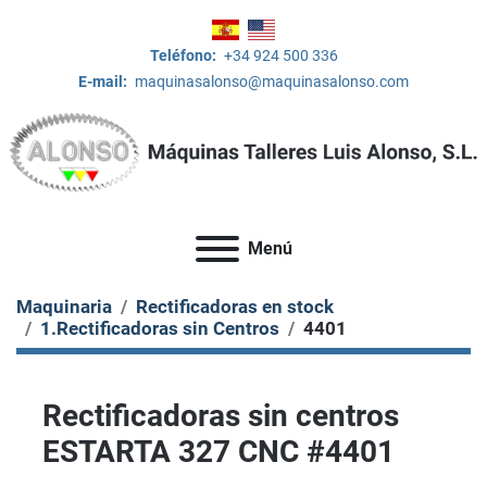
Teléfono:
+34 924 500 336
E-mail:
maquinasalonso@maquinasalonso.com
Menú
Maquinaria
Rectificadoras en stock
1.Rectificadoras sin Centros
4401
Rectificadoras sin centros
ESTARTA 327 CNC #4401