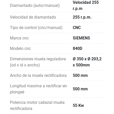
Velocidad 255
Diamantado (auto/manual)
r.p.m
Velocidad de diamantado
255 r.p.m.
Tipo de control (cnc/manual)
CNC
Marca cnc
SIEMENS
Modelo cnc
840D
Dimensiones muela reguladora
Ø 350 x Ø 203,2
(od x id x ancho)
x 500mm
Ancho de la muela rectificadora
500 mm
Longitud maxima a rectificar en
500 mm
plongeé
Potencia motor cabezal muela
55 Kw
rectificadora