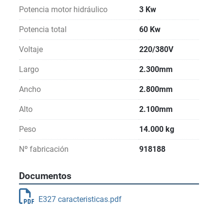
Potencia motor hidráulico
3 Kw
Potencia total
60 Kw
Voltaje
220/380V
Largo
2.300mm
Ancho
2.800mm
Alto
2.100mm
Peso
14.000 kg
Nº fabricación
918188
Documentos
E327 caracteristicas.pdf