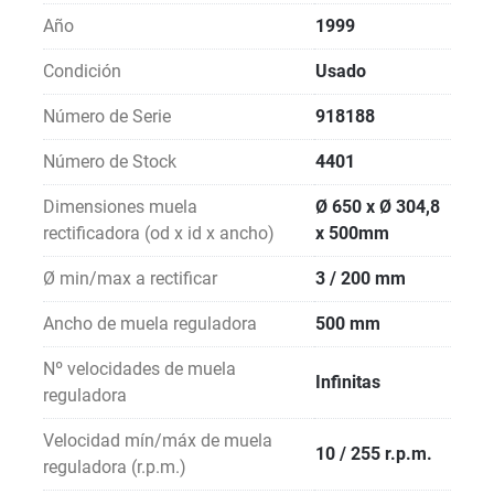
Año
1999
Condición
Usado
Número de Serie
918188
Número de Stock
4401
Dimensiones muela
Ø 650 x Ø 304,8
rectificadora (od x id x ancho)
x 500mm
Ø min/max a rectificar
3 / 200 mm
Ancho de muela reguladora
500 mm
Nº velocidades de muela
Infinitas
reguladora
Velocidad mín/máx de muela
10 / 255 r.p.m.
reguladora (r.p.m.)