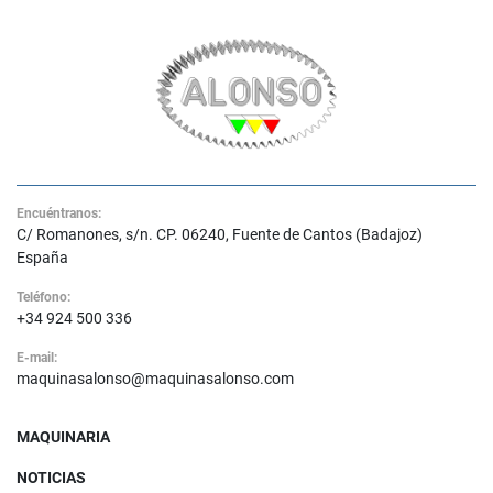
Encuéntranos:
C/ Romanones, s/n. CP. 06240, Fuente de Cantos (Badajoz)
España
Teléfono:
+34 924 500 336
E-mail:
maquinasalonso@maquinasalonso.com
MAQUINARIA
NOTICIAS