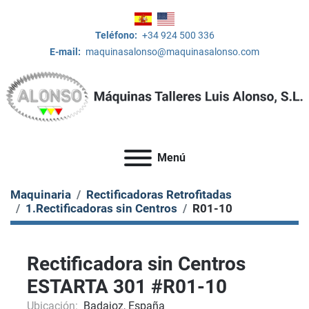
Teléfono:
+34 924 500 336
E-mail:
maquinasalonso@maquinasalonso.com
Menú
Maquinaria
Rectificadoras Retrofitadas
1.Rectificadoras sin Centros
R01-10
Rectificadora sin Centros
ESTARTA 301 #R01-10
Ubicación:
Badajoz, España