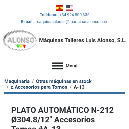
Teléfono:
+34 924 500 336
E-mail:
maquinasalonso@maquinasalonso.com
Menú
Maquinaria
Otras máquinas en stock
z.Accesorios para Tornos
A-13
PLATO AUTOMÁTICO N-212
Ø304.8/12" Accesorios